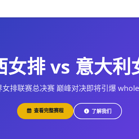
西女排 vs 意大利
界女排联赛总决赛 巅峰对决即将引爆 whole 
查看完整赛程
了解我们