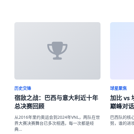
历史交锋
球星聚焦
宿敌之战：巴西与意大利近十年
加比 v
总决赛回顾
巅峰对话
从2016年里约奥运会到2024年VNL，两队在世
巴西队的核
界大赛决赛舞台已多次相遇，每一次都是经
努，谁的进
典...