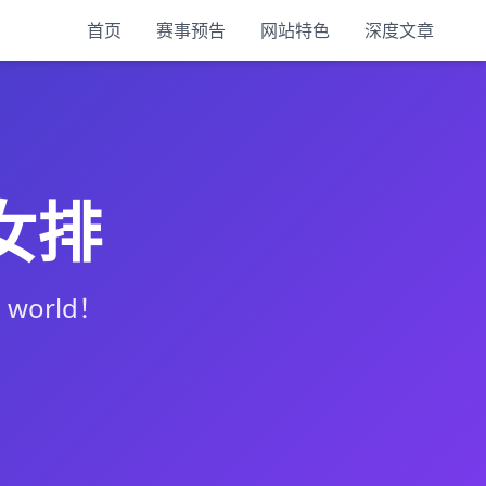
首页
赛事预告
网站特色
深度文章
女排
world！