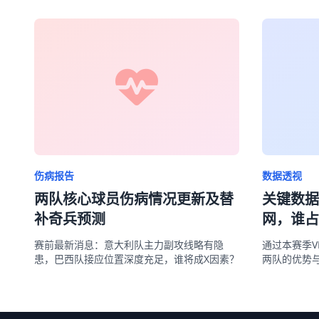
伤病报告
数据透视
两队核心球员伤病情况更新及替
关键数据
补奇兵预测
网，谁占
赛前最新消息：意大利队主力副攻线略有隐
通过本赛季V
患，巴西队接应位置深度充足，谁将成X因素？
两队的优势