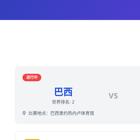
进行中
巴西
VS
世界排名: 2
比赛地点：巴西里约热内卢体育馆