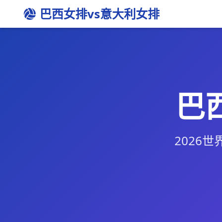
巴西女排vs意大利女排
巴
2026世