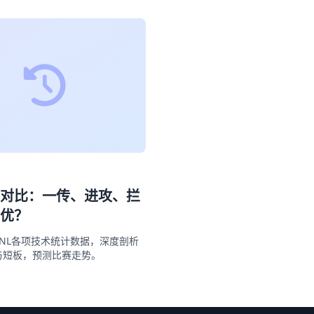
对比：一传、进攻、拦
优？
NL各项技术统计数据，深度剖析
与短板，预测比赛走势。