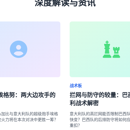
深度解读与资讯
战术板
s 埃格努：两大边攻手的
拦网与防守的较量：巴
利战术解密
心加比与意大利队的超级炮手埃格
意大利队的高拦网能否限制巴西
攻火力将在本次对决中更胜一筹？
快变？巴西队的后排防守将如何
重扣？